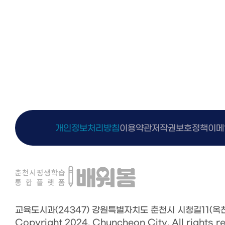
개인정보처리방침
이용약관
저작권보호정책
이메
교육도시과(24347)
강원특별자치도 춘천시 시청길11(옥천동
Copyright 2024.
Chuncheon City. All rights r