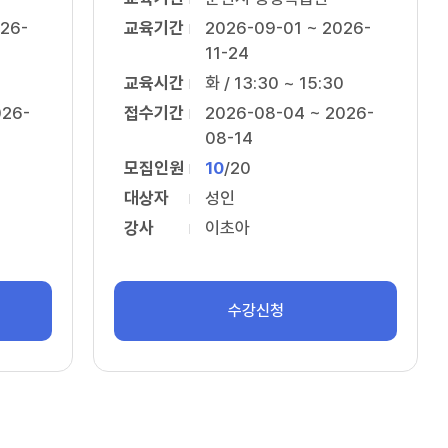
26-
교육기간
2026-09-01 ~ 2026-
11-24
교육시간
화 / 13:30 ~ 15:30
026-
접수기간
2026-08-04 ~ 2026-
08-14
모집인원
10
/
20
대상자
성인
강사
이초아
수강신청