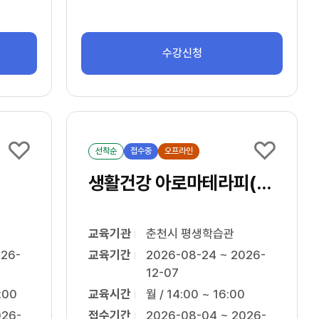
수강신청
선착순
접수중
오프라인
생활건강 아로마테라피(아로마 전문지도사2급)
교육기관
춘천시 평생학습관
026-
교육기간
2026-08-24 ~ 2026-
12-07
:00
교육시간
월 / 14:00 ~ 16:00
026-
접수기간
2026-08-04 ~ 2026-