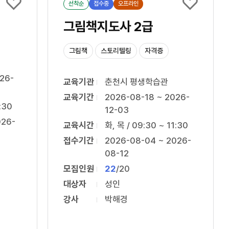
선착순
접수중
오프라인
그림책지도사 2급
그림책
스토리텔링
자격증
26-
교육기관
춘천시 평생학습관
교육기간
2026-08-18 ~ 2026-
:30
12-03
026-
교육시간
화, 목 / 09:30 ~ 11:30
접수기간
2026-08-04 ~ 2026-
08-12
모집인원
22
/
20
대상자
성인
강사
박해경