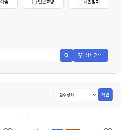
화예술
인문교양
시민참여
b
좌신청
y
상세검색
확인