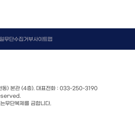
일무단수집거부
사이트맵
) 본관 (4층).
대표전화 : 033-250-3190
eserved.
없는
무단복제를 금합니다.