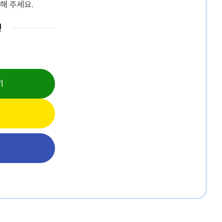
해 주세요.
인
기