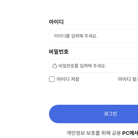
자유게시판
참여 외 교육기관
희망강
학습동아리
아이디
학습공간예약
비밀번호
아이디 저장
아이디 찾
로그인
개인정보 보호를 위해 공용
PC에서