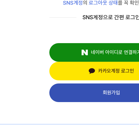
SNS계정
의
로그아웃 상태
를 꼭 확인
SNS계정으로 간편 로그
네이버 아이디로 연결하
카카오계정 로그인
회원가입