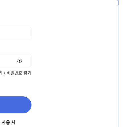
b
좌신청
y
기
/
비밀번호 찾기
 사용 시