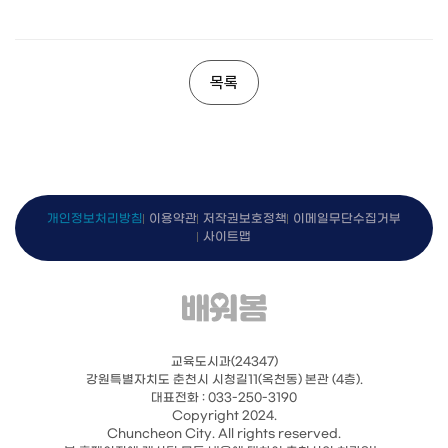
목록
개인정보처리방침
이용약관
저작권보호정책
이메일무단수집거부
사이트맵
교육도시과(24347)
강원특별자치도 춘천시 시청길11(옥천동) 본관 (4층).
대표전화 : 033-250-3190
Copyright 2024.
Chuncheon City. All rights reserved.