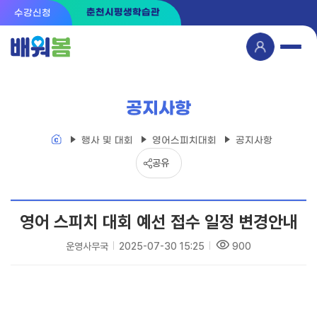
춘천시평생학습관
수강신청
마
메
이
뉴
페
이
지
공지사항
행사 및 대회
영어스피치대회
공지사항
공유
영어 스피치 대회 예선 접수 일정 변경안내
운영사무국
2025-07-30 15:25
900